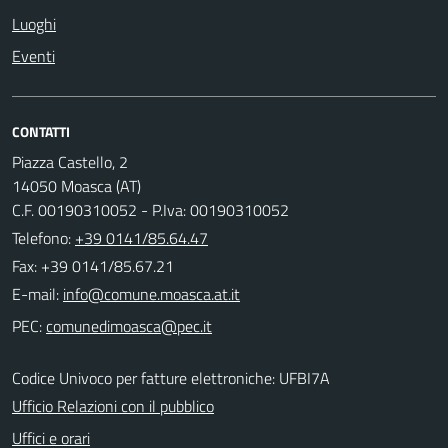
Luoghi
Eventi
CONTATTI
Piazza Castello, 2
14050 Moasca (AT)
C.F. 00190310052 - P.Iva: 00190310052
Telefono:
+39 0141/85.64.47
Fax: +39 0141/85.67.21
E-mail:
PEC:
Codice Univoco per fatture elettroniche: UFBI7A
Ufficio Relazioni con il pubblico
Uffici e orari