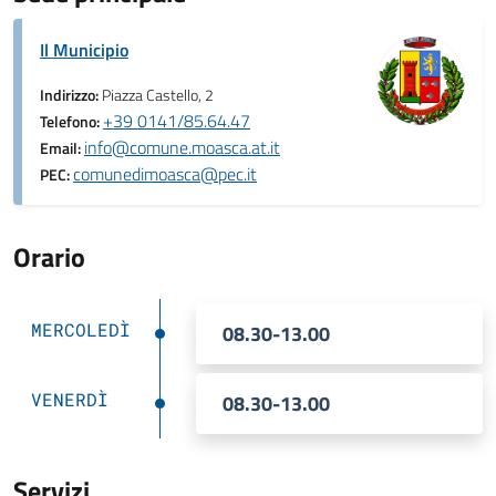
Il Municipio
Indirizzo:
Piazza Castello, 2
+39 0141/85.64.47
Telefono:
info@comune.moasca.at.it
Email:
comunedimoasca@pec.it
PEC:
Orario
MERCOLEDÌ
08.30-13.00
VENERDÌ
08.30-13.00
Servizi