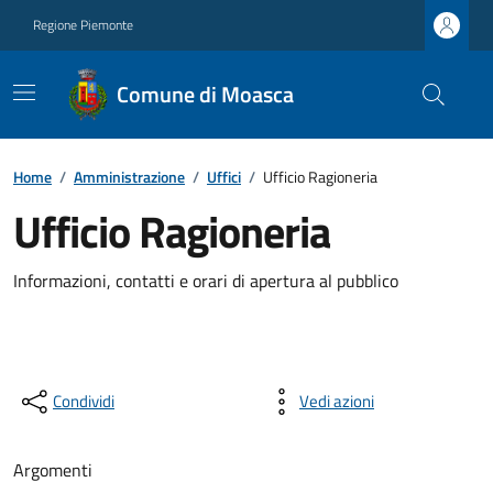
Regione Piemonte
Comune di Moasca
Home
/
Amministrazione
/
Uffici
/
Ufficio Ragioneria
Ufficio Ragioneria
Informazioni, contatti e orari di apertura al pubblico
Condividi
Vedi azioni
Argomenti