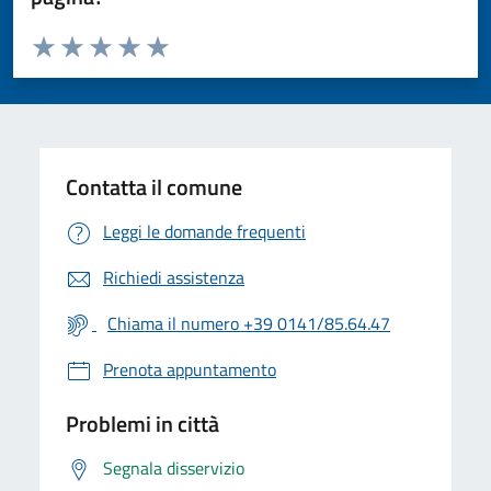
Valuta da 1 a 5 stelle la pagina
Valuta 1 stelle su 5
Valuta 2 stelle su 5
Valuta 3 stelle su 5
Valuta 4 stelle su 5
Valuta 5 stelle su 5
Contatta il comune
Leggi le domande frequenti
Richiedi assistenza
Chiama il numero +39 0141/85.64.47
Prenota appuntamento
Problemi in città
Segnala disservizio