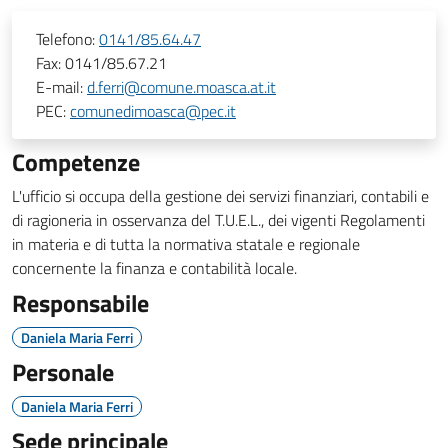
Telefono:
0141/85.64.47
Fax:
0141/85.67.21
E-mail:
d.ferri@comune.moasca.at.it
PEC:
comunedimoasca@pec.it
Competenze
L'ufficio si occupa della gestione dei servizi finanziari, contabili e
di ragioneria in osservanza del T.U.E.L., dei vigenti Regolamenti
in materia e di tutta la normativa statale e regionale
concernente la finanza e contabilità locale.
Responsabile
Daniela Maria Ferri
Personale
Daniela Maria Ferri
Sede principale