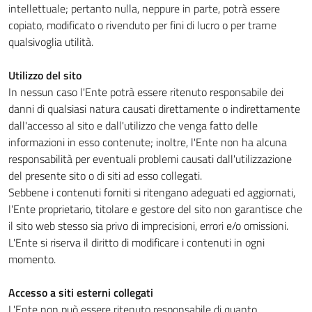
intellettuale; pertanto nulla, neppure in parte, potrà essere
copiato, modificato o rivenduto per fini di lucro o per trarne
qualsivoglia utilità.
Utilizzo del sito
In nessun caso l'Ente potrà essere ritenuto responsabile dei
danni di qualsiasi natura causati direttamente o indirettamente
dall'accesso al sito e dall'utilizzo che venga fatto delle
informazioni in esso contenute; inoltre, l'Ente non ha alcuna
responsabilità per eventuali problemi causati dall'utilizzazione
del presente sito o di siti ad esso collegati.
Sebbene i contenuti forniti si ritengano adeguati ed aggiornati,
l'Ente proprietario, titolare e gestore del sito non garantisce che
il sito web stesso sia privo di imprecisioni, errori e/o omissioni.
L'Ente si riserva il diritto di modificare i contenuti in ogni
momento.
Accesso a siti esterni collegati
L'Ente non può essere ritenuto responsabile di quanto