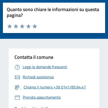
Quanto sono chiare le informazioni su questa
pagina?
Valuta da 1 a 5 stelle la pagina
Valuta 1 stelle su 5
Valuta 2 stelle su 5
Valuta 3 stelle su 5
Valuta 4 stelle su 5
Valuta 5 stelle su 5
Contatta il comune
Leggi le domande frequenti
Richiedi assistenza
Chiama il numero +39 0141/85.64.47
Prenota appuntamento