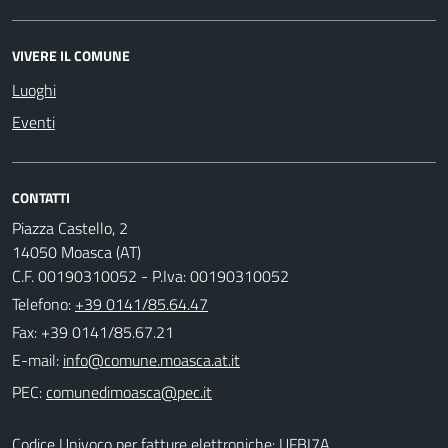
VIVERE IL COMUNE
Luoghi
Eventi
CONTATTI
Piazza Castello, 2
14050 Moasca (AT)
C.F. 00190310052 - P.Iva: 00190310052
Telefono:
+39 0141/85.64.47
Fax: +39 0141/85.67.21
E-mail:
PEC:
Codice Univoco per fatture elettroniche: UFBI7A