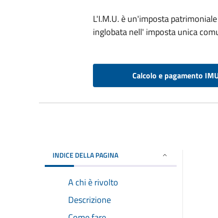
L'I.M.U. è un'imposta patrimoniale c
inglobata nell' imposta unica com
Calcolo e pagamento IM
INDICE DELLA PAGINA
A chi è rivolto
Descrizione
Come fare