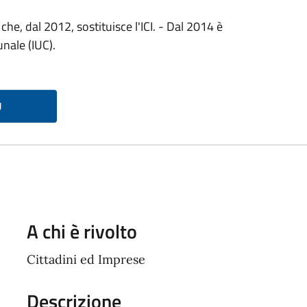
he, dal 2012, sostituisce l'ICI. -
Dal 2014 è
unale (IUC)
.
U
A chi è rivolto
Cittadini ed Imprese
Descrizione