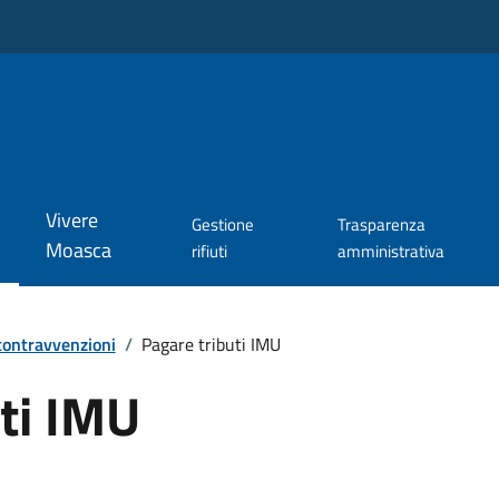
Vivere
Gestione
Trasparenza
Moasca
rifiuti
amministrativa
 contravvenzioni
/
Pagare tributi IMU
ti IMU