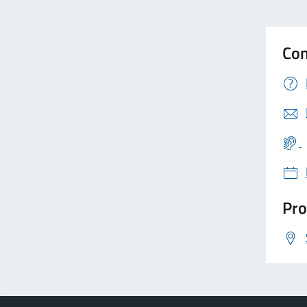
Con
Pro