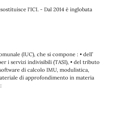
sostituisce l'ICI. -
Dal 2014 è inglobata
omunale (IUC), che si compone : • dell’
i servizi indivisibili (TASI), • del tributo
, software di calcolo IMU, modulistica,
ateriale di approfondimento in materia
: