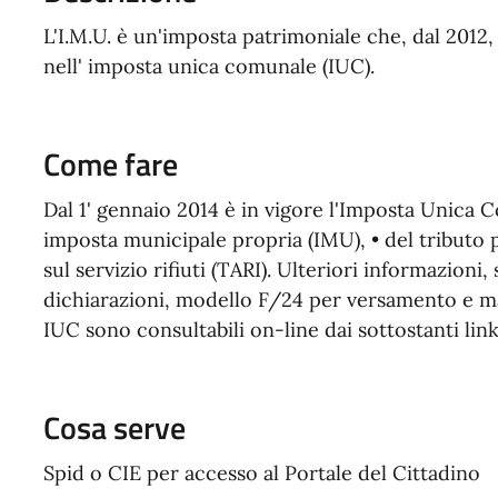
L'I.M.U. è un'imposta patrimoniale che, dal 2012, 
nell' imposta unica comunale (IUC)
.
Come fare
Dal 1' gennaio 2014 è in vigore l'Imposta Unica C
imposta municipale propria (IMU), • del tributo per 
sul servizio rifiuti (TARI). Ulteriori informazioni
dichiarazioni, modello F/24 per versamento e m
IUC sono consultabili on-line dai sottostanti link
Cosa serve
Spid o CIE per accesso al Portale del Cittadino