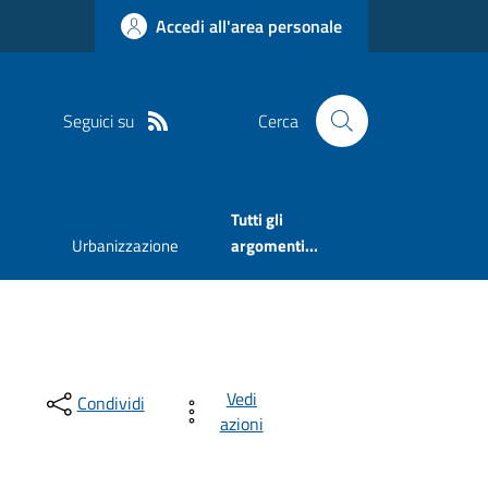
Accedi all'area personale
Seguici su
Cerca
Tutti gli
Urbanizzazione
argomenti...
Vedi
Condividi
azioni