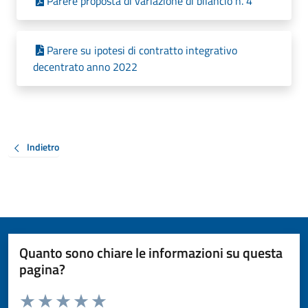
Parere proposta di variazione di bilancio n. 4
Parere su ipotesi di contratto integrativo
decentrato anno 2022
Indietro
Quanto sono chiare le informazioni su questa
pagina?
Valuta da 1 a 5 stelle la pagina