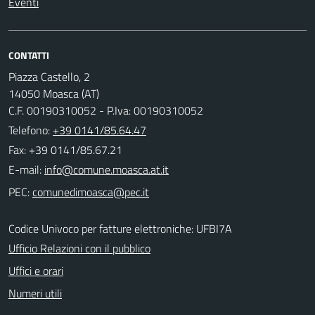
Eventi
CONTATTI
Piazza Castello, 2
14050 Moasca (AT)
C.F. 00190310052 - P.Iva: 00190310052
Telefono:
+39 0141/85.64.47
Fax: +39 0141/85.67.21
E-mail:
PEC:
Codice Univoco per fatture elettroniche: UFBI7A
Ufficio Relazioni con il pubblico
Uffici e orari
Numeri utili