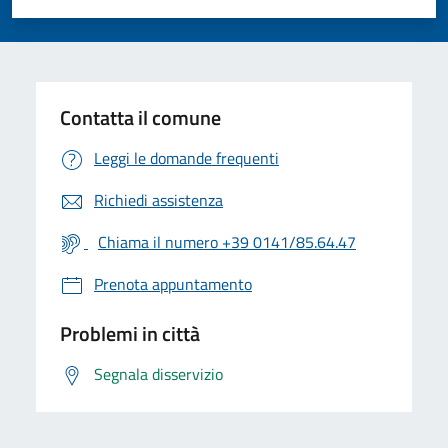
Valuta 1 stelle su 5
Valuta 2 stelle su 5
Valuta 3 stelle su 5
Valuta 4 stelle su 5
Valuta 5 stelle su 5
Contatta il comune
Leggi le domande frequenti
Richiedi assistenza
Chiama il numero +39 0141/85.64.47
Prenota appuntamento
Problemi in città
Segnala disservizio