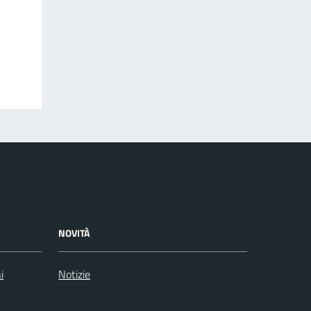
NOVITÀ
i
Notizie