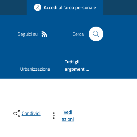
Accedi all'area personale
Seguici su
Cerca
Tutti gli
Urbanizzazione
argomenti...
Vedi
Condividi
azioni