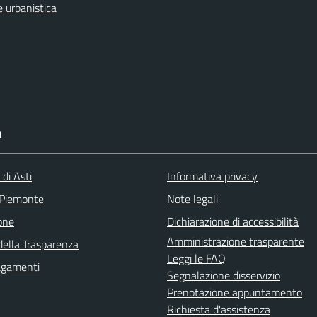
 urbanistica
I
 di Asti
Informativa privacy
 Piemonte
Note legali
one
Dichiarazione di accessibilità
Amministrazione trasparente
della Trasparenza
Leggi le FAQ
agamenti
Segnalazione disservizio
Prenotazione appuntamento
Richiesta d'assistenza