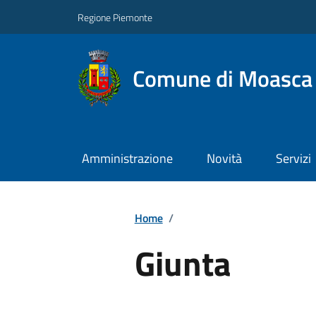
Regione Piemonte
Comune di Moasca
Amministrazione
Novità
Servizi
Home
/
Giunta