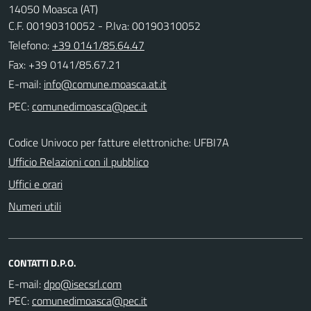
14050 Moasca (AT)
C.F. 00190310052 - P.Iva: 00190310052
Telefono:
+39 0141/85.64.47
Fax: +39 0141/85.67.21
E-mail:
PEC:
Codice Univoco per fatture elettroniche: UFBI7A
Ufficio Relazioni con il pubblico
Uffici e orari
Numeri utili
CONTATTI D.P.O.
E-mail:
PEC: