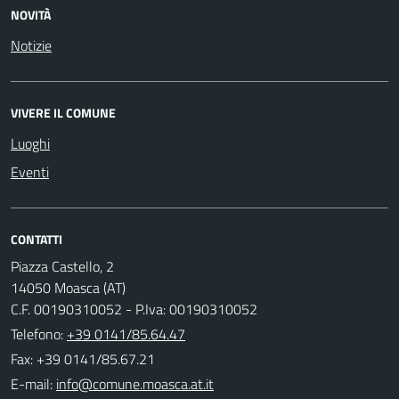
NOVITÀ
Notizie
VIVERE IL COMUNE
Luoghi
Eventi
CONTATTI
Piazza Castello, 2
14050 Moasca (AT)
C.F. 00190310052 - P.Iva: 00190310052
Telefono:
+39 0141/85.64.47
Fax: +39 0141/85.67.21
E-mail: