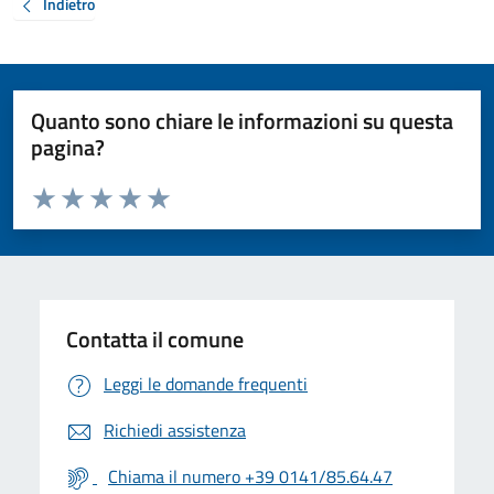
Indietro
Quanto sono chiare le informazioni su questa
pagina?
Valuta da 1 a 5 stelle la pagina
Valuta 1 stelle su 5
Valuta 2 stelle su 5
Valuta 3 stelle su 5
Valuta 4 stelle su 5
Valuta 5 stelle su 5
Contatta il comune
Leggi le domande frequenti
Richiedi assistenza
Chiama il numero +39 0141/85.64.47