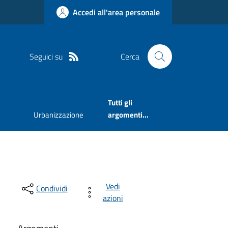
Accedi all'area personale
Seguici su
Cerca
Tutti gli
Urbanizzazione
argomenti...
Vedi
Condividi
azioni