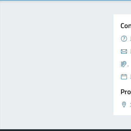
Con
Pro