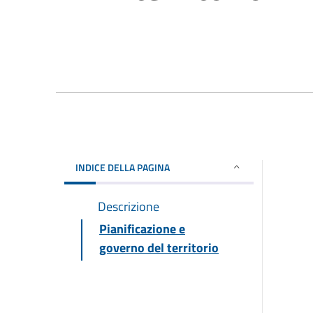
INDICE DELLA PAGINA
Descrizione
Pianificazione e
governo del territorio