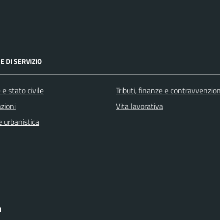
E DI SERVIZIO
e stato civile
Tributi, finanze e contravvenzion
zioni
Vita lavorativa
 urbanistica
I