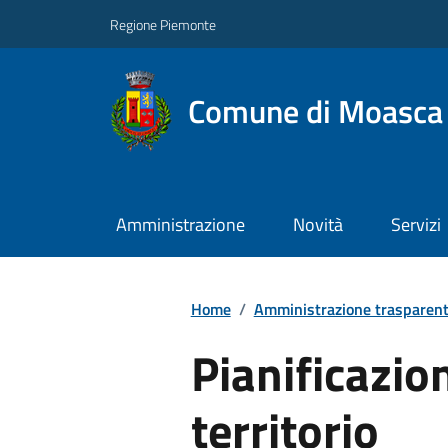
Regione Piemonte
Comune di Moasca
Amministrazione
Novità
Servizi
Home
/
Amministrazione trasparen
Pianificazio
territorio