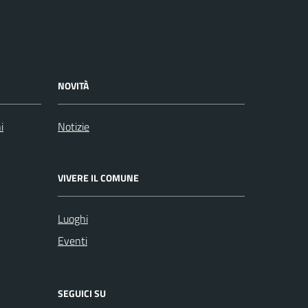
NOVITÀ
i
Notizie
VIVERE IL COMUNE
Luoghi
Eventi
SEGUICI SU