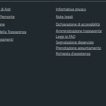
 di Asti
Informativa privacy
 Piemonte
Note legali
one
Dichiarazione di accessibilità
Amministrazione trasparente
della Trasparenza
Leggi le FAQ
agamenti
Segnalazione disservizio
Prenotazione appuntamento
Richiesta d'assistenza