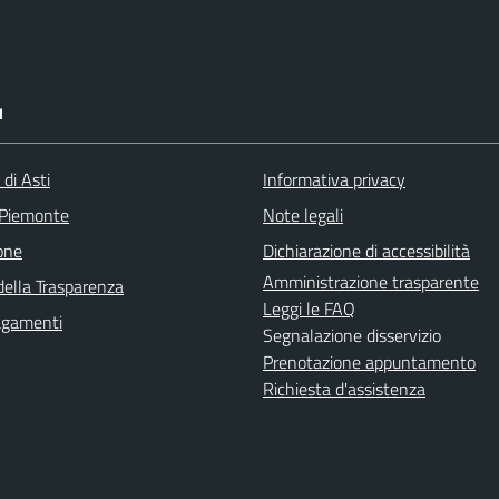
I
 di Asti
Informativa privacy
 Piemonte
Note legali
one
Dichiarazione di accessibilità
Amministrazione trasparente
della Trasparenza
Leggi le FAQ
agamenti
Segnalazione disservizio
Prenotazione appuntamento
Richiesta d'assistenza