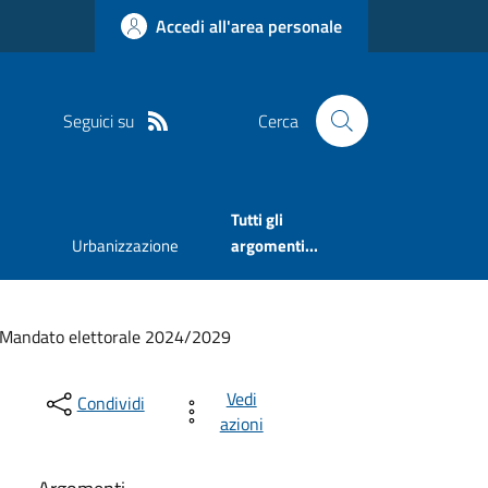
Accedi all'area personale
Seguici su
Cerca
Tutti gli
Urbanizzazione
argomenti...
Mandato elettorale 2024/2029
Vedi
Condividi
azioni