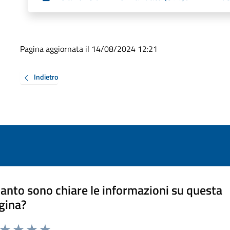
Pagina aggiornata il 14/08/2024 12:21
Indietro
anto sono chiare le informazioni su questa
gina?
a da 1 a 5 stelle la pagina