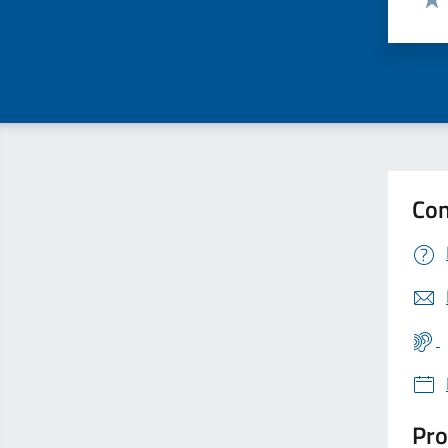
Valu
Con
Pro