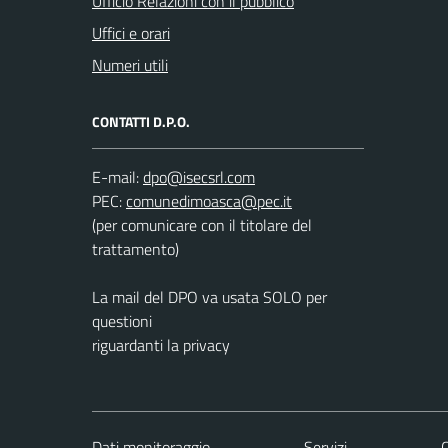
Ufficio Relazioni con il pubblico
Uffici e orari
Numeri utili
CONTATTI D.P.O.
E-mail:
PEC:
(per comunicare con il titolare del
trattamento)
La mail del DPO va usata SOLO per
questioni
riguardanti la privacy
Dati monitoraggio
Servizi
C