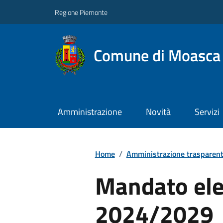
Regione Piemonte
Comune di Moasca
Amministrazione
Novità
Servizi
Home
/
Amministrazione trasparen
Mandato ele
2024/2029