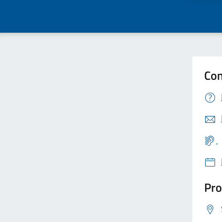
Con
Pro