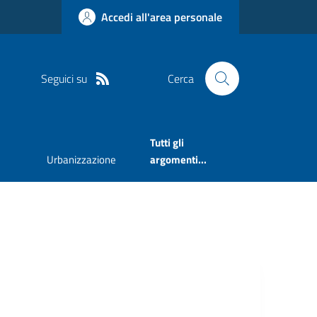
Accedi all'area personale
Seguici su
Cerca
Tutti gli
Urbanizzazione
argomenti...