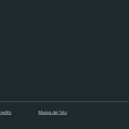
redits
Mappa del Sito