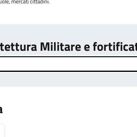
uole, mercati cittadini.
tettura Militare e fortifica
a