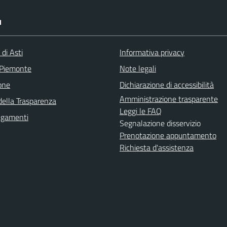
I
 di Asti
Informativa privacy
 Piemonte
Note legali
one
Dichiarazione di accessibilità
Amministrazione trasparente
della Trasparenza
Leggi le FAQ
agamenti
Segnalazione disservizio
Prenotazione appuntamento
Richiesta d'assistenza