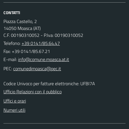
CONTATTI
Piazza Castello, 2
14050 Moasca (AT)
C.F. 00190310052 - P.Iva: 00190310052
Telefono:
+39 0141/85.64.47
Fax: +39 0141/85.67.21
E-mail:
PEC:
Codice Univoco per fatture elettroniche: UFBI7A
Ufficio Relazioni con il pubblico
Uffici e orari
Numeri utili