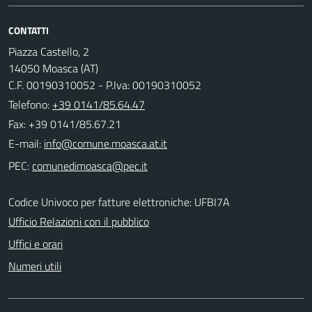
CONTATTI
Piazza Castello, 2
14050 Moasca (AT)
C.F. 00190310052 - P.Iva: 00190310052
Telefono:
+39 0141/85.64.47
Fax: +39 0141/85.67.21
E-mail:
PEC:
Codice Univoco per fatture elettroniche: UFBI7A
Ufficio Relazioni con il pubblico
Uffici e orari
Numeri utili