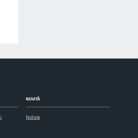
NOVITÀ
i
Notizie