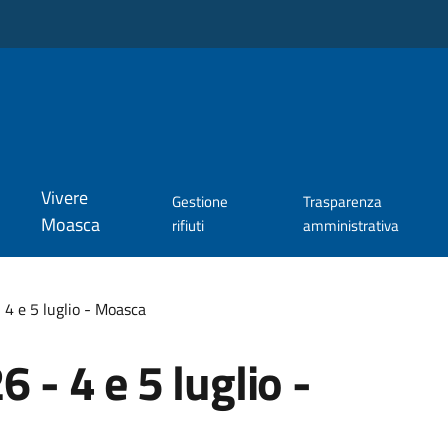
Vivere
Gestione
Trasparenza
Moasca
rifiuti
amministrativa
 4 e 5 luglio - Moasca
6 - 4 e 5 luglio -