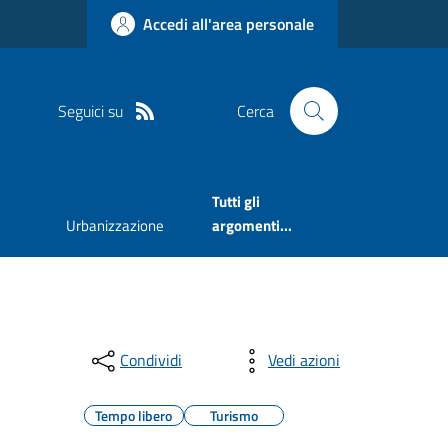
Accedi all'area personale
Seguici su
Cerca
Tutti gli
Urbanizzazione
argomenti...
Condividi
Vedi azioni
Tempo libero
Turismo