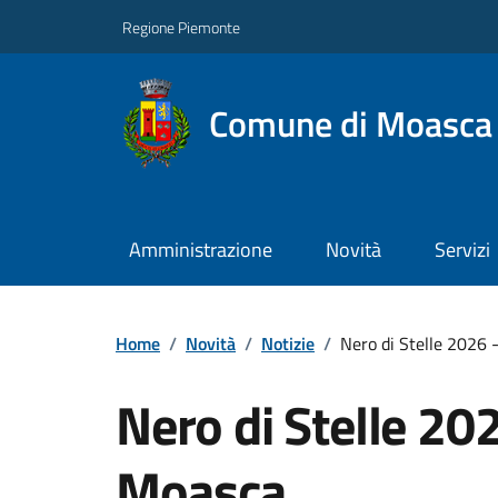
Regione Piemonte
Comune di Moasca
Amministrazione
Novità
Servizi
Home
/
Novità
/
Notizie
/
Nero di Stelle 2026 -
Nero di Stelle 202
Moasca