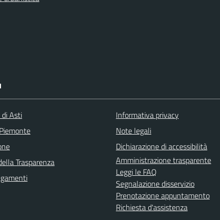
I
 di Asti
Informativa privacy
 Piemonte
Note legali
one
Dichiarazione di accessibilità
Amministrazione trasparente
della Trasparenza
Leggi le FAQ
agamenti
Segnalazione disservizio
Prenotazione appuntamento
Richiesta d'assistenza