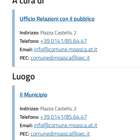
A cura di
Ufficio Relazioni con il pubblico
Indirizzo:
Piazza Castello, 2
+39 0141/85.64.47
Telefono:
info@comune.moasca.at.it
Email:
comunedimoasca@pec.it
PEC:
Luogo
Il Municipio
Indirizzo:
Piazza Castello, 2
+39 0141/85.64.47
Telefono:
info@comune.moasca.at.it
Email:
comunedimoasca@pec.it
PEC: