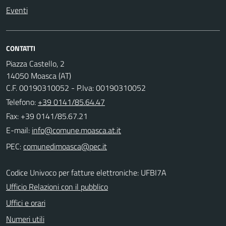
Eventi
CONTATTI
Piazza Castello, 2
14050 Moasca (AT)
C.F. 00190310052 - P.Iva: 00190310052
Telefono:
+39 0141/85.64.47
Fax: +39 0141/85.67.21
E-mail:
PEC:
Codice Univoco per fatture elettroniche: UFBI7A
Ufficio Relazioni con il pubblico
Uffici e orari
Numeri utili