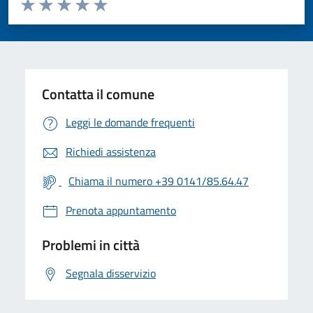
Valuta da 1 a 5 stelle la pagina
Valuta 1 stelle su 5
Valuta 2 stelle su 5
Valuta 3 stelle su 5
Valuta 4 stelle su 5
Valuta 5 stelle su 5
Contatta il comune
Leggi le domande frequenti
Richiedi assistenza
Chiama il numero +39 0141/85.64.47
Prenota appuntamento
Problemi in città
Segnala disservizio