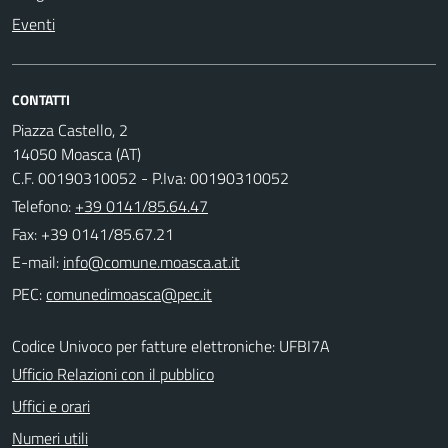
Eventi
CONTATTI
Piazza Castello, 2
14050 Moasca (AT)
C.F. 00190310052 - P.Iva: 00190310052
Telefono:
+39 0141/85.64.47
Fax: +39 0141/85.67.21
E-mail:
PEC:
Codice Univoco per fatture elettroniche: UFBI7A
Ufficio Relazioni con il pubblico
Uffici e orari
Numeri utili