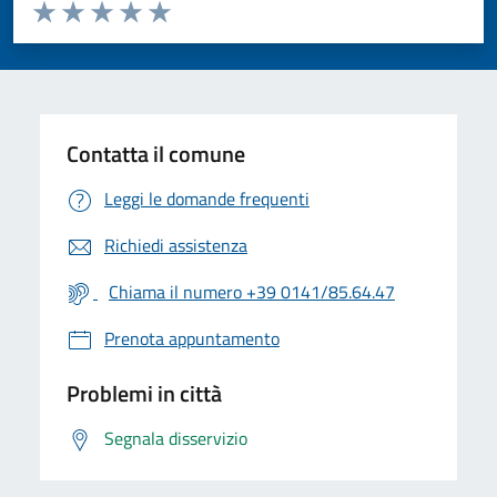
Valuta da 1 a 5 stelle la pagina
Valuta 1 stelle su 5
Valuta 2 stelle su 5
Valuta 3 stelle su 5
Valuta 4 stelle su 5
Valuta 5 stelle su 5
Contatta il comune
Leggi le domande frequenti
Richiedi assistenza
Chiama il numero +39 0141/85.64.47
Prenota appuntamento
Problemi in città
Segnala disservizio